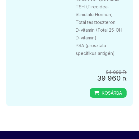
TSH (Tireoidea-
Stimuláló Hormon)
Totál tesztoszteron
D-vitamin (Total 25-OH
D-vitamin)
PSA (prosztata
specifikus antigén)
54 000 Ft
39 960
Ft
KOSÁRBA