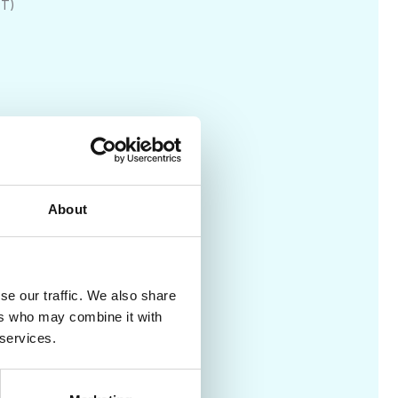
PT)
About
se our traffic. We also share
ers who may combine it with
 services.