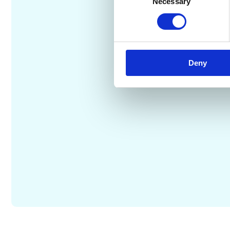
Necessary
Selection
Deny