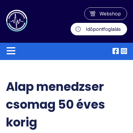
Webshop
Időpontfoglalás
Alap menedzser
csomag 50 éves
korig