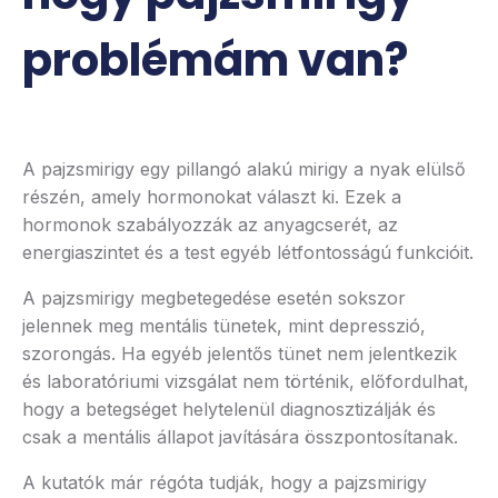
problémám van?
A pajzsmirigy egy pillangó alakú mirigy a nyak elülső
részén, amely hormonokat választ ki. Ezek a
hormonok szabályozzák az anyagcserét, az
energiaszintet és a test egyéb létfontosságú funkcióit.
A pajzsmirigy megbetegedése esetén sokszor
jelennek meg mentális tünetek, mint depresszió,
szorongás. Ha egyéb jelentős tünet nem jelentkezik
és laboratóriumi vizsgálat nem történik, előfordulhat,
hogy a betegséget helytelenül diagnosztizálják és
csak a mentális állapot javítására összpontosítanak.
A kutatók már régóta tudják, hogy a pajzsmirigy