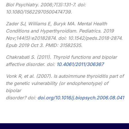
Biol Psychiatry. 2006;7(3):131-7. doi:
10.1080/15622970500474739.
Zader SJ, Williams E, Buryk MA. Mental Health
Conditions and Hyperthyroidism. Pediatrics. 2019
Nov;144(5):e20182874. doi: 10.1542/peds.2018-2874.
Epub 2019 Oct 3. PMID: 31582535.
Chakrabati S. (2011). Thyroid functions and bipolar
affective disorder. doi:
10.4061/2011/306367
Vonk R, et al. (2007). Is autoimmune thyroiditis part of
the genetic vulnerability (or endophenotype) of
bipolar
disorder? doi:
doi.org/10.1016/j.biopsych.2006.08.041