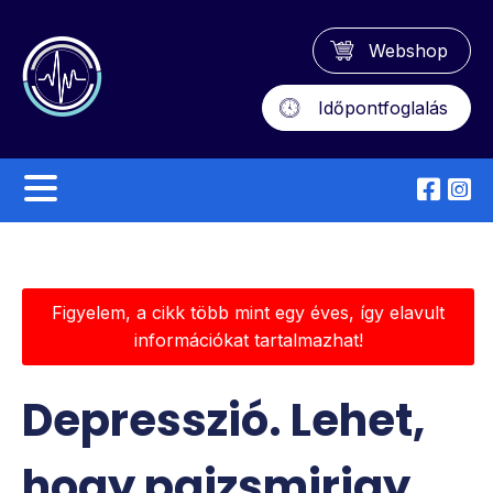
Webshop
Időpontfoglalás
Figyelem, a cikk több mint egy éves, így elavult
információkat tartalmazhat!
Depresszió. Lehet,
hogy pajzsmirigy