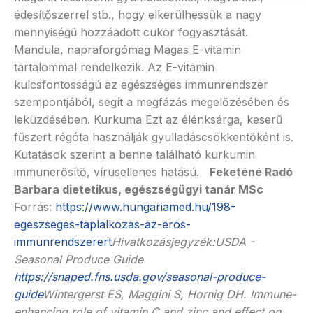
édesítőszerrel stb., hogy elkerülhessük a nagy
mennyiségű hozzáadott cukor fogyasztását.
Mandula, napraforgómag Magas E-vitamin
tartalommal rendelkezik. Az E-vitamin
kulcsfontosságú az egészséges immunrendszer
szempontjából, segít a megfázás megelőzésében és
leküzdésében. Kurkuma Ezt az élénksárga, keserű
fűszert régóta használják gyulladáscsökkentőként is.
Kutatások szerint a benne található kurkumin
immunerősítő, vírusellenes hatású.
Feketéné Radó
Barbara
dietetikus, egészségügyi tanár MSc
Forrás:
https://www.hungariamed.hu/198-
egeszseges-taplalkozas-az-eros-
immunrendszerert
Hivatkozásjegyzék:
USDA -
Seasonal Produce Guide
https://snaped.fns.usda.gov/seasonal-produce-
guide
Wintergerst ES, Maggini S, Hornig DH. Immune-
enhancing role of vitamin C and zinc and effect on