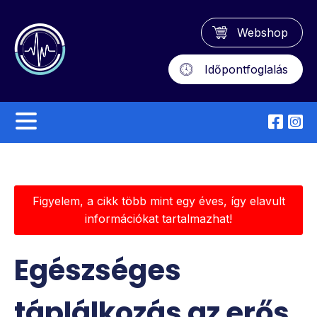
Webshop
Időpontfoglalás
Figyelem, a cikk több mint egy éves, így elavult
információkat tartalmazhat!
Egészséges
táplálkozás az erős